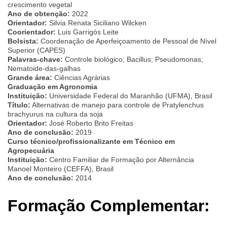
crescimento vegetal
Ano de obtenção:
2022
Orientador:
Silvia Renata Siciliano Wilcken
Coorientador:
Luis Garrigós Leite
Bolsista:
Coordenação de Aperfeiçoamento de Pessoal de Nível
Superior (CAPES)
Palavras-chave:
Controle biológico; Bacillus; Pseudomonas;
Nematoide-das-galhas
Grande área:
Ciências Agrárias
Graduação em Agronomia
Instituição:
Universidade Federal do Maranhão (UFMA), Brasil
Título:
Alternativas de manejo para controle de Pratylenchus
brachyurus na cultura da soja
Orientador:
José Roberto Brito Freitas
Ano de conclusão:
2019
Curso técnico/profissionalizante em Técnico em
Agropecuária
Instituição:
Centro Familiar de Formação por Alternância
Manoel Monteiro (CEFFA), Brasil
Ano de conclusão:
2014
Formação Complementar: