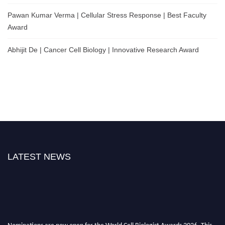
Pawan Kumar Verma | Cellular Stress Response | Best Faculty
Award
Abhijit De | Cancer Cell Biology | Innovative Research Award
LATEST NEWS
Nominations are now open for the World Cell Biologist Awards 2026. This