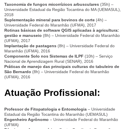
Taxonomia de fungos micorrízicos arbusculares
(35h) –
Universidade Estadual da Região Tocantina do MA (UEMASUL),
2018
Suplementação mineral para bovinos de corte
(4h) –
Universidade Federal do Maranhão (UFMA), 2017
Rotinas básicas de software QGIS aplicadas à agricultura:
gestão e manuseio
(8h) – Universidade Federal do Maranhão
(UFMA), 2017
Implantação de pastagens
(8h) – Universidade Federal do
Maranhão (UFMA), 2016
Componente Solo nos Sistemas de ILPF
(10h) – Serviço
Nacional de Aprendizagem Rural (SENAR), 2016
Práticas de manejo das principais culturas do tabuleiro de
São Bernardo
(8h) – Universidade Federal do Maranhão
(UFMA), 2016
Atuação Profissional:
Professor de Fitopatologia e Entomologia
– Universidade
Estadual da Região Tocantina do Maranhão (UEMASUL)
Engenheiro Agrônomo
– Universidade Federal do Maranhão
(UFMA)