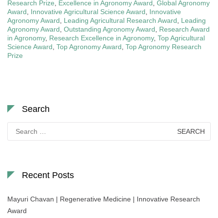
Research Prize
,
Excellence in Agronomy Award
,
Global Agronomy
Award
,
Innovative Agricultural Science Award
,
Innovative
Agronomy Award
,
Leading Agricultural Research Award
,
Leading
Agronomy Award
,
Outstanding Agronomy Award
,
Research Award
in Agronomy
,
Research Excellence in Agronomy
,
Top Agricultural
Science Award
,
Top Agronomy Award
,
Top Agronomy Research
Prize
Search
Search
for:
Recent Posts
Mayuri Chavan | Regenerative Medicine | Innovative Research
Award