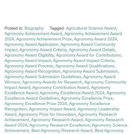
Posted in:
Biography
Tagged:
Agricultural Science Award
,
Agronomy Achievement Award
,
Agronomy Achievement Award
2024
,
Agronomy Achievement Prize
,
Agronomy Award 2024
,
Agronomy Award Application
,
Agronomy Award Community
Impact
,
Agronomy Award Criteria
,
Agronomy Award Details
,
Agronomy Award Eligibility
,
Agronomy Award for Contributions
,
Agronomy Award Impact
,
Agronomy Award Impact Criteria
,
Agronomy Award Process
,
Agronomy Award Qualifications
,
Agronomy Award Recognition
,
Agronomy Award Submission
,
Agronomy Award Submission Guidelines
,
Agronomy Award
Winners
,
Agronomy Awards for Research
,
Agronomy Community
Impact Award
,
Agronomy Contribution Award
,
Agronomy
Excellence Award
,
Agronomy Excellence Award 2024
,
Agronomy
Excellence Award Guidelines
,
Agronomy Excellence Prize
,
Agronomy Excellence Prize 2024
,
Agronomy Excellence
Recognition
,
Agronomy Impact Award
,
Agronomy Leadership
Award
,
Agronomy Prize for Innovation
,
Agronomy Research
Achievement
,
Agronomy Research Award
,
Agronomy Research
Award 2024
,
Agronomy Research Excellence
,
Agronomy Science
Achievement
,
Best Agronomy Research Award
,
Best Agronomy